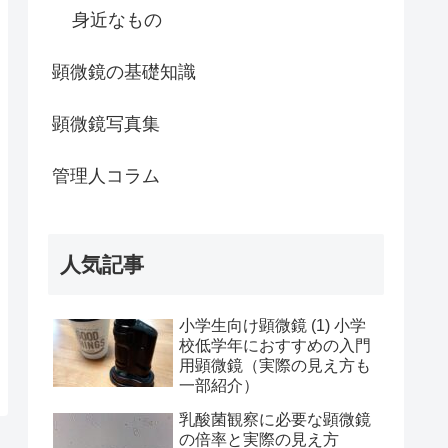
身近なもの
顕微鏡の基礎知識
顕微鏡写真集
管理人コラム
人気記事
小学生向け顕微鏡 (1) 小学
校低学年におすすめの入門
用顕微鏡（実際の見え方も
一部紹介）
乳酸菌観察に必要な顕微鏡
の倍率と実際の見え方