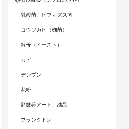
乳酸菌、ビフィズス菌
コウジカビ（麹菌）
酵母（イースト）
カビ
デンプン
花粉
顕微鏡アート、結晶
プランクトン