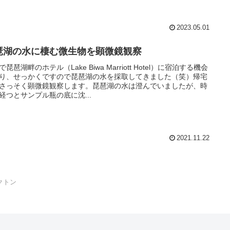
2023.05.01
琶湖の水に棲む微生物を顕微鏡観察
で琵琶湖畔のホテル（Lake Biwa Marriott Hotel）に宿泊する機会
り、せっかくですので琵琶湖の水を採取してきました（笑）帰宅
さっそく顕微鏡観察します。琵琶湖の水は澄んでいましたが、時
経つとサンプル瓶の底に沈...
2021.11.22
クトン