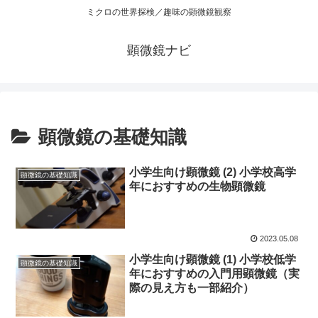
ミクロの世界探検／趣味の顕微鏡観察
顕微鏡ナビ
顕微鏡の基礎知識
小学生向け顕微鏡 (2) 小学校高学
顕微鏡の基礎知識
年におすすめの生物顕微鏡
2023.05.08
小学生向け顕微鏡 (1) 小学校低学
顕微鏡の基礎知識
年におすすめの入門用顕微鏡（実
際の見え方も一部紹介）