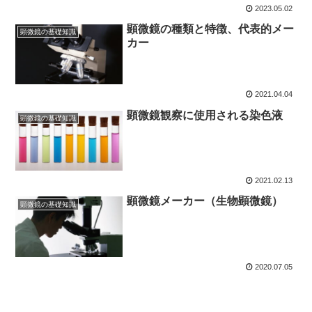
2023.05.02
顕微鏡の種類と特徴、代表的メー
顕微鏡の基礎知識
カー
2021.04.04
顕微鏡観察に使用される染色液
顕微鏡の基礎知識
2021.02.13
顕微鏡メーカー（生物顕微鏡）
顕微鏡の基礎知識
2020.07.05