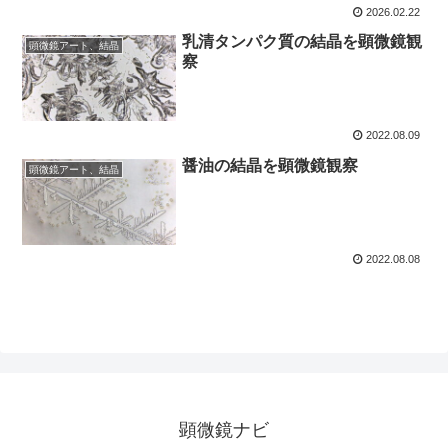
2026.02.22
乳清タンパク質の結晶を顕微鏡観
顕微鏡アート、結晶
察
2022.08.09
醤油の結晶を顕微鏡観察
顕微鏡アート、結晶
2022.08.08
顕微鏡ナビ