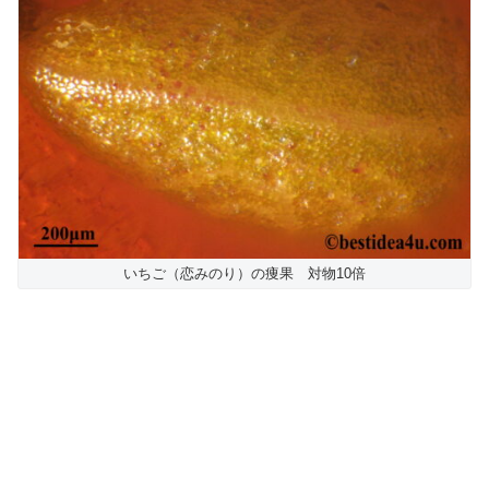
いちご（恋みのり）の痩果 対物10倍