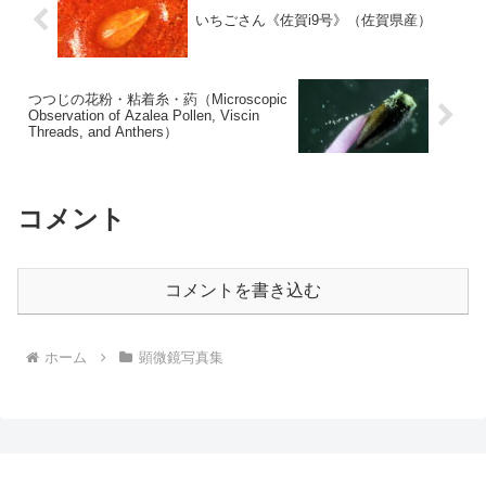
いちごさん《佐賀i9号》（佐賀県産）
つつじの花粉・粘着糸・葯（Microscopic
Observation of Azalea Pollen, Viscin
Threads, and Anthers）
コメント
コメントを書き込む
ホーム
顕微鏡写真集