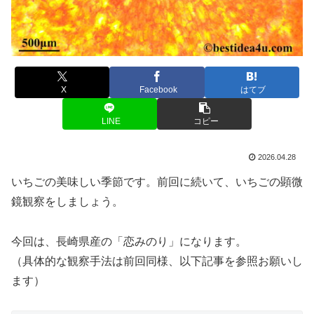
X
Facebook
はてブ
LINE
コピー
2026.04.28
いちごの美味しい季節です。前回に続いて、いちごの顕微
鏡観察をしましょう。
今回は、長崎県産の「恋みのり」になります。
（具体的な観察手法は前回同様、以下記事を参照お願いし
ます）