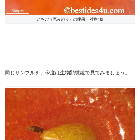
いちご（恋みのり）の痩果 対物4倍
同じサンプルを、今度は生物顕微鏡で見てみましょう。