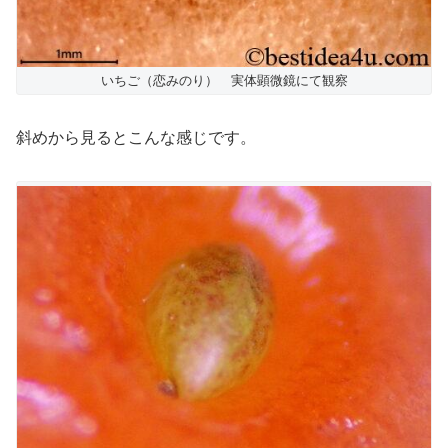
いちご（恋みのり） 実体顕微鏡にて観察
斜めから見るとこんな感じです。