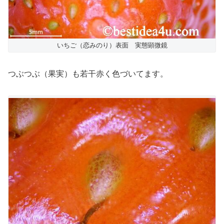
いちご（恋みのり）表面 実態顕微鏡
つぶつぶ（果実）も若干赤く色づいてます。