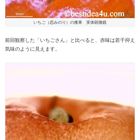
いちご（恋みのり）の痩果 実体顕微鏡
前回観察した「いちごさん」と比べると、赤味は若干抑え
気味のように見えます。