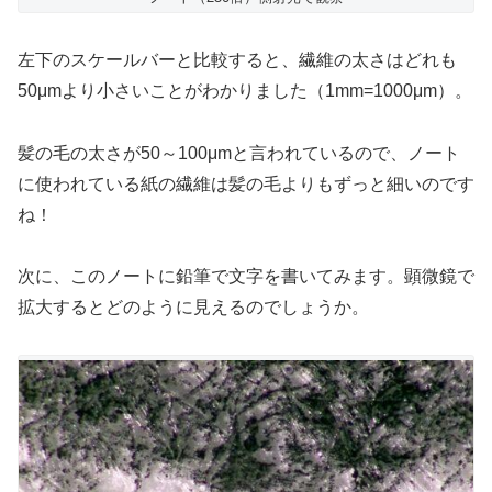
左下のスケールバーと比較すると、繊維の太さはどれも
50μmより小さいことがわかりました（1mm=1000μm）。
髪の毛の太さが50～100μmと言われているので、ノート
に使われている紙の繊維は髪の毛よりもずっと細いのです
ね！
次に、このノートに鉛筆で文字を書いてみます。顕微鏡で
拡大するとどのように見えるのでしょうか。