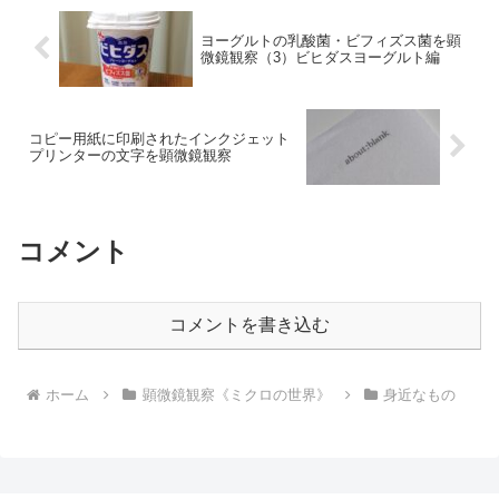
ヨーグルトの乳酸菌・ビフィズス菌を顕
微鏡観察（3）ビヒダスヨーグルト編
コピー用紙に印刷されたインクジェット
プリンターの文字を顕微鏡観察
コメント
コメントを書き込む
ホーム
顕微鏡観察《ミクロの世界》
身近なもの