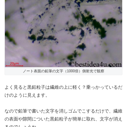
ノート表面の鉛筆の文字（1000倍）側射光で観察
よく見ると黒鉛粒子は繊維の上に軽く？乗っかっているだ
けのように見えます。
なので鉛筆で書いた文字を消しゴムでこするだけで、繊維
の表面や隙間についた黒鉛粒子が簡単に取れ、文字が消え
るのでしょうね。