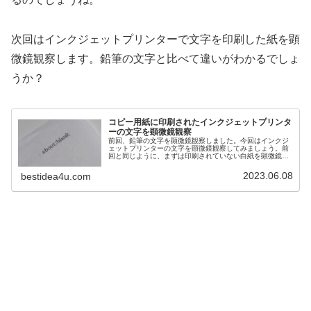
次回はインクジェットプリンターで文字を印刷した紙を顕
微鏡観察します。鉛筆の文字と比べて違いがわかるでしょ
うか？
コピー用紙に印刷されたインクジェットプリンタ
ーの文字を顕微鏡観察
前回、鉛筆の文字を顕微鏡観察しました。今回はインクジ
ェットプリンターの文字を顕微鏡観察してみましょう。前
回と同じように、まずは印刷されていない白紙を顕微鏡観
察します。コピー用紙を5mm角位のサイズにカットし、ス
ライドガラスにのせて100倍で...
2023.06.08
bestidea4u.com