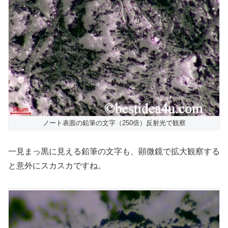
ノート表面の鉛筆の文字（250倍）反射光で観察
一見まっ黒に見える鉛筆の文字も、顕微鏡で拡大観察する
と意外にスカスカですね。