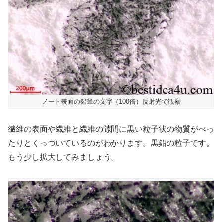
ノート表面の鉛筆の文字（100倍）反射光で観察
繊維の表面や繊維と繊維の隙間に黒い粒子状の物質がべっ
たりとくっついているのがわかります。黒鉛の粒子です。
もう少し拡大してみましょう。