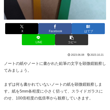
X
Facebook
はてブ
LINE
コピー
2023.06.08
2023.10.21
ノートの紙やノートに書かれた鉛筆の文字を顕微鏡観察し
てみましょう。
まずは何も書かれていないノートの紙を顕微鏡観察しま
す。紙を5mm各程度に小さく切って、スライドガラスに
のせ、100倍程度の低倍率から観察していきます。