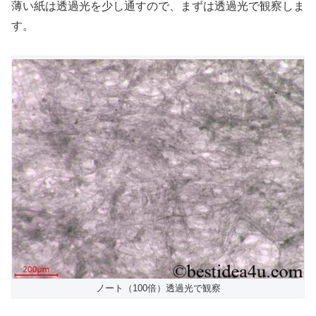
薄い紙は透過光を少し通すので、まずは透過光で観察しま
す。
ノート（100倍）透過光で観察