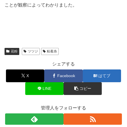
ことが観察によってわかりました。
花粉
ツツジ
粘着糸
シェアする
X
Facebook
はてブ
LINE
コピー
管理人をフォローする