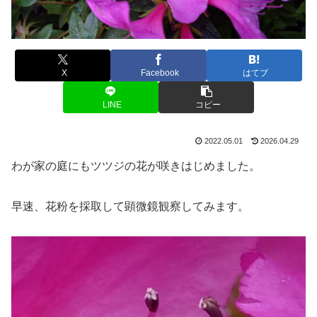
X
Facebook
はてブ
LINE
コピー
2022.05.01
2026.04.29
わが家の庭にもツツジの花が咲きはじめました。
早速、花粉を採取して顕微鏡観察してみます。