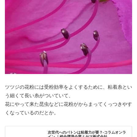
ツツジの花粉には受粉効率をよくするために、粘着糸とい
う細くて長い糸がついていて、
花にやって来た昆虫などに花粉がからまってくっつきやす
くなっているのだとか。
次世代へのバトンは粘着力が要？-コラムオンラ
イン ｜総合環境企業ミヤマ株式会社