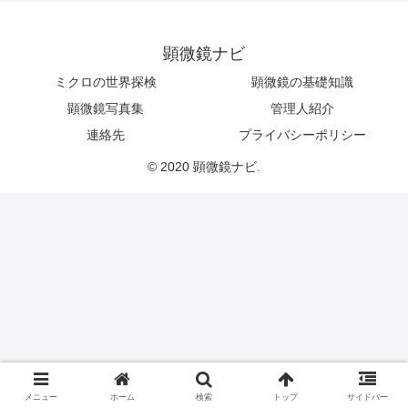
顕微鏡ナビ
ミクロの世界探検
顕微鏡の基礎知識
顕微鏡写真集
管理人紹介
連絡先
プライバシーポリシー
© 2020 顕微鏡ナビ.
メニュー
ホーム
検索
トップ
サイドバー